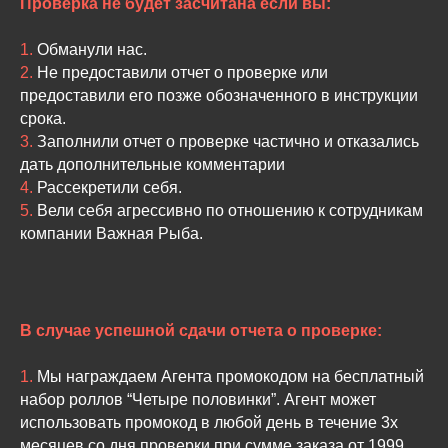
Проверка не будет засчитана если вы:
1.
Обманули нас.
2.
Не предоставили отчет о проверке или
предоставили его позже обозначенного в инструкции
срока.
3.
Заполнили отчет о проверке частично и отказались
дать дополнительные комментарии
4.
Рассекретили себя.
5.
Вели себя агрессивно по отношению к сотрудникам
компании Важная Рыба.
В случае успешной сдачи отчета о проверке:
1.
Мы награждаем Агента промокодом на бесплатный
набор роллов “Четыре половинки”. Агент может
использовать промокод в любой день в течение 3х
месяцев со дня проверки при сумме заказа от 1999